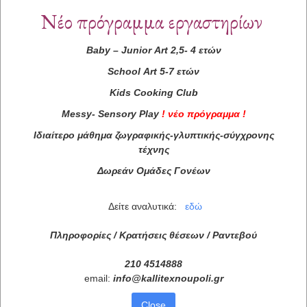
Νέο πρόγραμμα εργαστηρίων
Baby
–
Junior
Art
2,5- 4 ετών
School
Art
5-7 ετών
Kids
Cooking
Club
Messy
-
Sensory
Play
!
νέο πρόγραμμα
!
Ιδιαίτερο μάθημα ζωγραφικής-γλυπτικής-σύγχρονης
τέχνης
Δωρεάν Ομάδες Γονέων
Δείτε αναλυτικά:
εδώ
Πληροφορίες / Κρατήσεις θέσεων /
Ραντεβού
210 4514888
email:
info
@
kallitexnoupoli
.
gr
Close