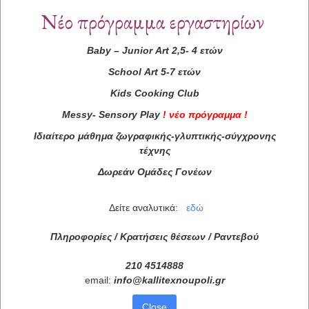
Νέο πρόγραμμα εργαστηρίων
Baby
–
Junior
Art
2,5- 4 ετών
School
Art
5-7 ετών
Kids
Cooking
Club
Messy
-
Sensory
Play
!
νέο πρόγραμμα
!
Ιδιαίτερο μάθημα ζωγραφικής-γλυπτικής-σύγχρονης
τέχνης
Δωρεάν Ομάδες Γονέων
Δείτε αναλυτικά:
εδώ
Πληροφορίες / Κρατήσεις θέσεων /
Ραντεβού
210 4514888
email:
info
@
kallitexnoupoli
.
gr
Close