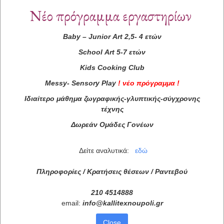
Νέο πρόγραμμα εργαστηρίων
Baby
–
Junior
Art
2,5- 4 ετών
School
Art
5-7 ετών
Kids
Cooking
Club
Messy
-
Sensory
Play
!
νέο πρόγραμμα
!
Ιδιαίτερο μάθημα ζωγραφικής-γλυπτικής-σύγχρονης
τέχνης
Δωρεάν Ομάδες Γονέων
Δείτε αναλυτικά:
εδώ
Πληροφορίες / Κρατήσεις θέσεων /
Ραντεβού
210 4514888
email:
info
@
kallitexnoupoli
.
gr
Close