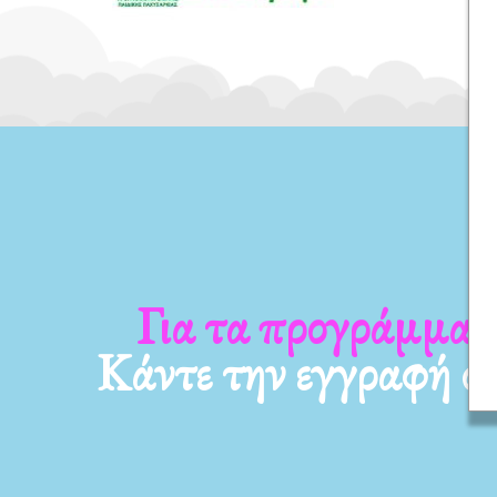
α νέα μας
Για τα προγράμμ
Κάντε την εγγραφή σ