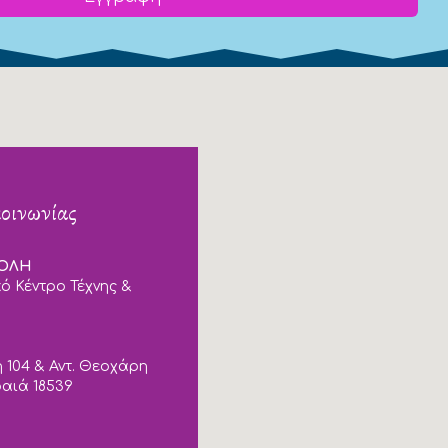
κοινωνίας
ΠΟΛΗ
ό Κέντρο Τέχνης &
 104 & Αντ. Θεοχάρη
ραιά 18539