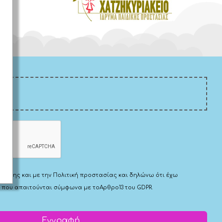
Χρήσης
και με την
Πολιτική προστασίας
και δηλώνω ότι έχω
 που απαιτούνται σύμφωνα με το
Αρθρο13 του GDPR.
Εγγραφή