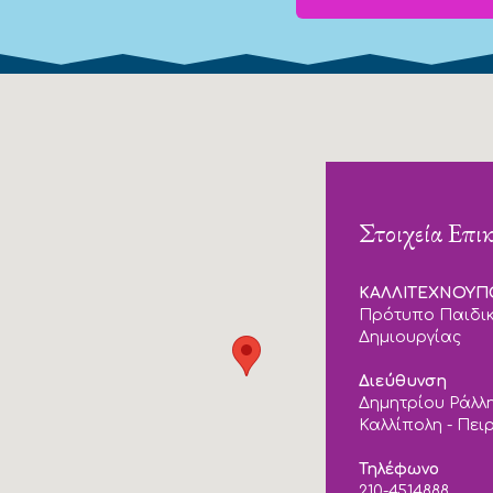
Στοιχεία Επι
ΚΑΛΛΙΤΕΧΝΟΥ
Πρότυπο Παιδικ
Δημιουργίας
Διεύθυνση
Δημητρίου Ράλλη
Καλλίπολη - Πει
Τηλέφωνο
210-4514888