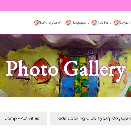
Καλλιτεχνούπολη
Προγράμματα
Kids Party
Εργαστή
Photo Gallery
Camp - Activities
Kids Cooking Club Σχολή Μαγειρι