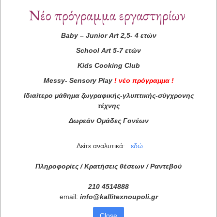
Νέο πρόγραμμα εργαστηρίων
Baby
–
Junior
Art
2,5- 4 ετών
School
Art
5-7 ετών
Kids
Cooking
Club
Messy
-
Sensory
Play
!
νέο πρόγραμμα
!
Ιδιαίτερο μάθημα ζωγραφικής-γλυπτικής-σύγχρονης
τέχνης
Δωρεάν Ομάδες Γονέων
Δείτε αναλυτικά:
εδώ
Πληροφορίες / Κρατήσεις θέσεων /
Ραντεβού
210 4514888
email:
info
@
kallitexnoupoli
.
gr
Close