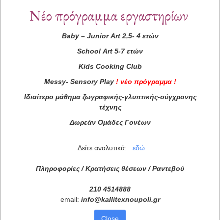
Νέο πρόγραμμα εργαστηρίων
Baby
–
Junior
Art
2,5- 4 ετών
School
Art
5-7 ετών
Kids
Cooking
Club
Messy
-
Sensory
Play
!
νέο πρόγραμμα
!
Ιδιαίτερο μάθημα ζωγραφικής-γλυπτικής-σύγχρονης
τέχνης
Δωρεάν Ομάδες Γονέων
Δείτε αναλυτικά:
εδώ
Πληροφορίες / Κρατήσεις θέσεων /
Ραντεβού
210 4514888
email:
info
@
kallitexnoupoli
.
gr
Close