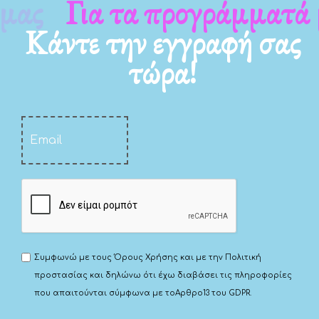
Για τα νέα μας
Κάντε την εγγραφή σας
τώρα!
Συμφωνώ με τους
Όρους Χρήσης
και με την
Πολιτική
προστασίας
και δηλώνω ότι έχω διαβάσει τις πληροφορίες
που απαιτούνται σύμφωνα με το
Αρθρο13 του GDPR.