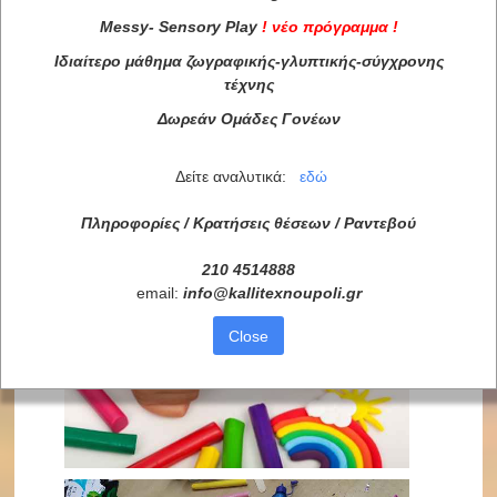
Messy
-
Sensory
Play
!
νέο πρόγραμμα
!
Ιδιαίτερο μάθημα ζωγραφικής-γλυπτικής-σύγχρονης
τέχνης
Δωρεάν Ομάδες Γονέων
Δείτε αναλυτικά:
εδώ
Πληροφορίες / Κρατήσεις θέσεων /
Ραντεβού
210 4514888
email:
info
@
kallitexnoupoli
.
gr
Close