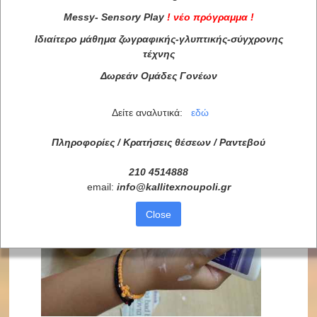
Messy
-
Sensory
Play
!
νέο πρόγραμμα
!
Ιδιαίτερο μάθημα ζωγραφικής-γλυπτικής-σύγχρονης
τέχνης
Δωρεάν Ομάδες Γονέων
Δείτε αναλυτικά:
εδώ
Πληροφορίες / Κρατήσεις θέσεων /
Ραντεβού
210 4514888
email:
info
@
kallitexnoupoli
.
gr
Close