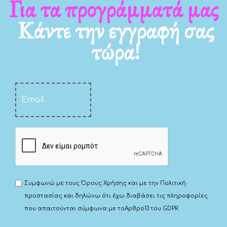
Για τα νέα μας
Κάντε την εγγραφή σας
τώρα!
Συμφωνώ με τους
Όρους Χρήσης
και με την
Πολιτική
προστασίας
και δηλώνω ότι έχω διαβάσει τις πληροφορίες
που απαιτούνται σύμφωνα με το
Αρθρο13 του GDPR.