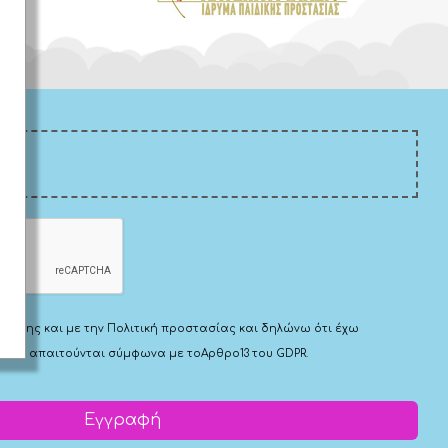
Χρήσης
και με την
Πολιτική προστασίας
και δηλώνω ότι έχω
 που απαιτούνται σύμφωνα με το
Αρθρο13 του GDPR.
Εγγραφή