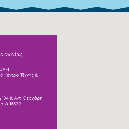
κοινωνίας
ΠΟΛΗ
ό Κέντρο Τέχνης &
 104 & Αντ. Θεοχάρη
ραιά 18539