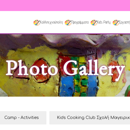
Καλλιτεχνούπολη
Προγράμματα
Kids Party
Εργαστή
Photo Gallery
Camp - Activities
Kids Cooking Club Σχολή Μαγειρι