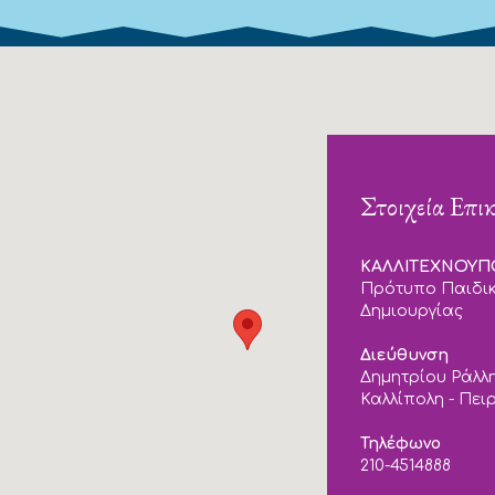
Στοιχεία Επι
ΚΑΛΛΙΤΕΧΝΟΥ
Πρότυπο Παιδικ
Δημιουργίας
Διεύθυνση
Δημητρίου Ράλλη
Καλλίπολη - Πει
Τηλέφωνο
210-4514888