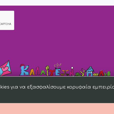
kies για να εξασφαλίσουμε κορυφαία εμπειρί