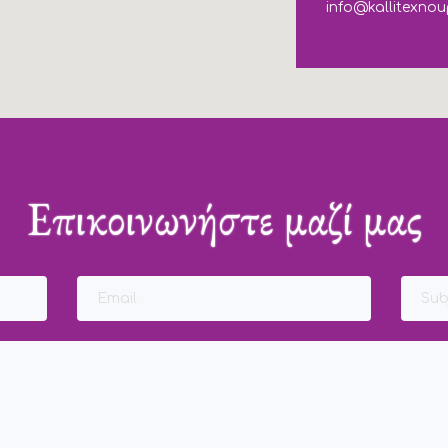
info@kallitexnou
Επικοινωνήστε μαζί μας