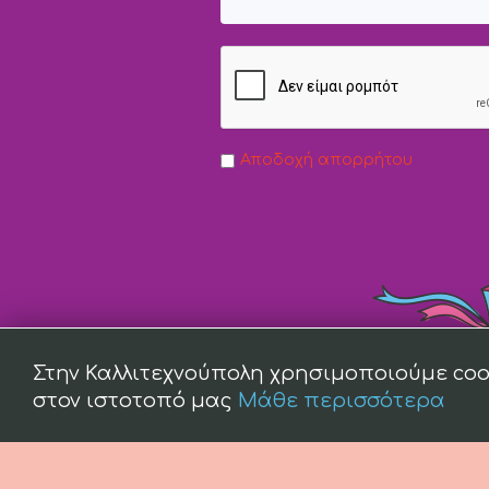
Αποδοχή απορρήτου
Στην Καλλιτεχνούπολη χρησιμοποιούμε coo
στον ιστοτοπό μας
Μάθε περισσότερα