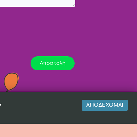
Αποστολή
α
ΑΠΟΔΈΧΟΜΑΙ