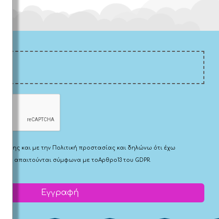
Χρήσης
και με την
Πολιτική προστασίας
και δηλώνω ότι έχω
 που απαιτούνται σύμφωνα με το
Αρθρο13 του GDPR.
Εγγραφή