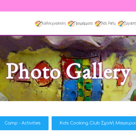
Καλλιτεχνούπολη
Προγράμματα
Kids Party
Εργαστή
Photo Gallery
Camp - Activities
Kids Cooking Club Σχολή Μαγειρι