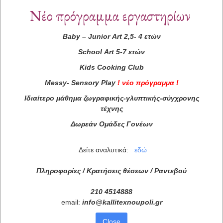
Νέο πρόγραμμα εργαστηρίων
Baby
–
Junior
Art
2,5- 4 ετών
School
Art
5-7 ετών
Kids
Cooking
Club
Messy
-
Sensory
Play
!
νέο πρόγραμμα
!
Ιδιαίτερο μάθημα ζωγραφικής-γλυπτικής-σύγχρονης
τέχνης
Δωρεάν Ομάδες Γονέων
Δείτε αναλυτικά:
εδώ
Πληροφορίες / Κρατήσεις θέσεων /
Ραντεβού
210 4514888
email:
info
@
kallitexnoupoli
.
gr
Close