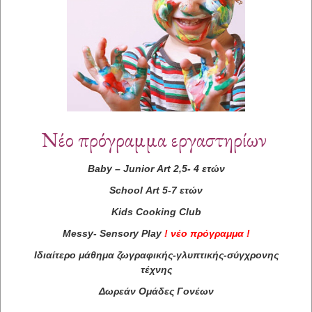
Νέο πρόγραμμα εργαστηρίων
Baby
–
Junior
Art
2,5- 4 ετών
School
Art
5-7 ετών
Kids
Cooking
Club
Messy
-
Sensory
Play
!
νέο πρόγραμμα
!
Ιδιαίτερο μάθημα ζωγραφικής-γλυπτικής-σύγχρονης
τέχνης
Δωρεάν Ομάδες Γονέων