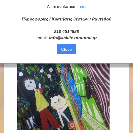
Δείτε αναλυτικά:
εδώ
Πληροφορίες / Κρατήσεις θέσεων /
Ραντεβού
210 4514888
email:
info
@
kallitexnoupoli
.
gr
Close