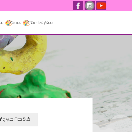
ρια
Camps
Νέα - Εκδηλώσεις
κής για Παιδιά