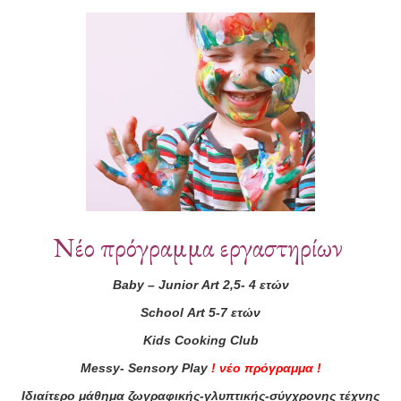
Συνεργάτες
Νέο πρόγραμμα εργαστηρίων
Baby
–
Junior
Art
2,5- 4 ετών
School
Art
5-7 ετών
Kids
Cooking
Club
Messy
-
Sensory
Play
!
νέο πρόγραμμα
!
Ιδιαίτερο μάθημα ζωγραφικής-γλυπτικής-σύγχρονης τέχνης