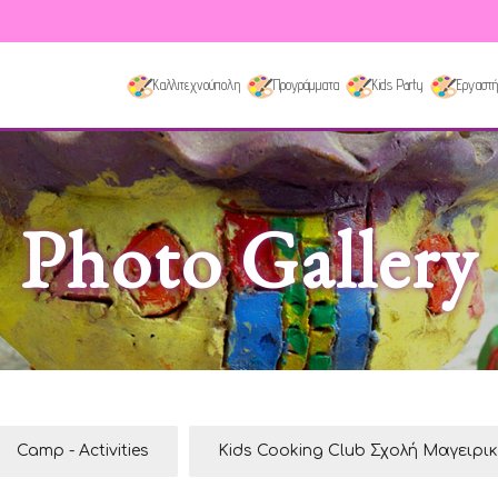
Καλλιτεχνούπολη
Προγράμματα
Kids Party
Εργαστή
Photo Gallery
Camp - Activities
Kids Cooking Club Σχολή Μαγειρι