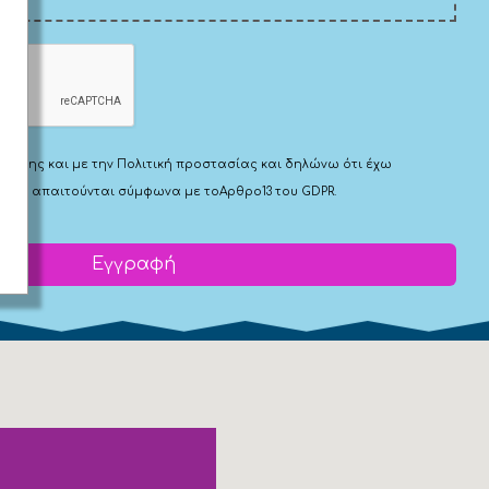
Χρήσης
και με την
Πολιτική προστασίας
και δηλώνω ότι έχω
 που απαιτούνται σύμφωνα με το
Αρθρο13 του GDPR.
Εγγραφή