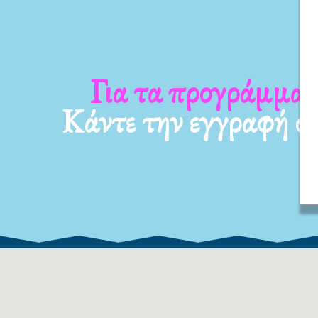
α νέα μας
Για τα προγράμμ
Κάντε την εγγραφή σ