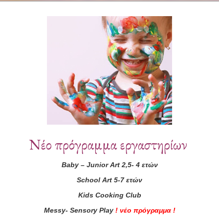
Συνεργάτες
Νέο πρόγραμμα εργαστηρίων
Baby
–
Junior
Art
2,5- 4 ετών
School
Art
5-7 ετών
Kids
Cooking
Club
Messy
-
Sensory
Play
!
νέο πρόγραμμα
!