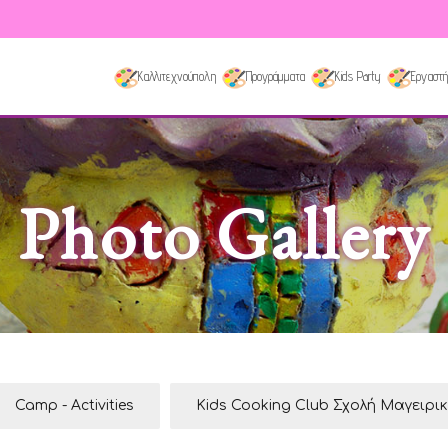
Καλλιτεχνούπολη
Προγράμματα
Kids Party
Εργαστή
Photo Gallery
Camp - Activities
Kids Cooking Club Σχολή Μαγειρι