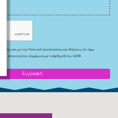
Χρήσης
και με την
Πολιτική προστασίας
και δηλώνω ότι έχω
 που απαιτούνται σύμφωνα με το
Αρθρο13 του GDPR.
Εγγραφή