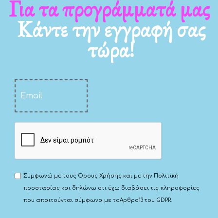
Για τα νέα μας
Κάντε την εγγραφή σας
τώρα!
Συμφωνώ με τους
Όρους Χρήσης
και με την
Πολιτική
προστασίας
και δηλώνω ότι έχω διαβάσει τις πληροφορίες
που απαιτούνται σύμφωνα με το
Αρθρο13 του GDPR.