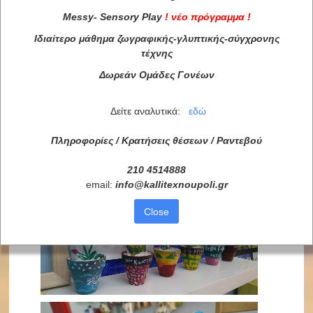
Messy
-
Sensory
Play
!
νέο πρόγραμμα
!
Ιδιαίτερο μάθημα ζωγραφικής-γλυπτικής-σύγχρονης
τέχνης
Δωρεάν Ομάδες Γονέων
Δείτε αναλυτικά:
εδώ
Πληροφορίες / Κρατήσεις θέσεων /
Ραντεβού
210 4514888
email:
info
@
kallitexnoupoli
.
gr
Close