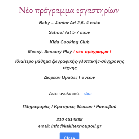
Νέο πρόγραμμα εργαστηρίων
Baby
–
Junior
Art
2,5- 4 ετών
School
Art
5-7 ετών
Kids
Cooking
Club
Messy
-
Sensory
Play
!
νέο πρόγραμμα
!
Ιδιαίτερο μάθημα ζωγραφικής-γλυπτικής-σύγχρονης
τέχνης
Δωρεάν Ομάδες Γονέων
Δείτε αναλυτικά:
εδώ
Πληροφορίες / Κρατήσεις θέσεων /
Ραντεβού
210 4514888
email:
info
@
kallitexnoupoli
.
gr
Close