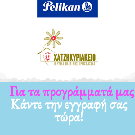
Για τα προγράμματά μας
Κάντε την εγγραφή σας
τώρα!