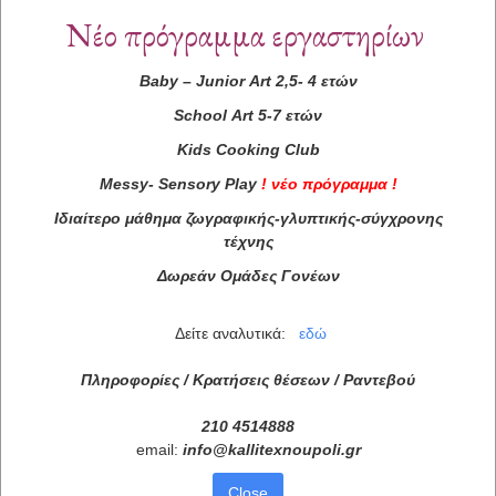
Νέο πρόγραμμα εργαστηρίων
Baby
–
Junior
Art
2,5- 4 ετών
School
Art
5-7 ετών
Kids
Cooking
Club
Messy
-
Sensory
Play
!
νέο πρόγραμμα
!
Ιδιαίτερο μάθημα ζωγραφικής-γλυπτικής-σύγχρονης
τέχνης
Δωρεάν Ομάδες Γονέων
Δείτε αναλυτικά:
εδώ
Πληροφορίες / Κρατήσεις θέσεων /
Ραντεβού
210 4514888
email:
info
@
kallitexnoupoli
.
gr
Close