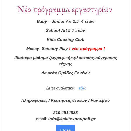
Νέο πρόγραμμα εργαστηρίων
Baby
–
Junior
Art
2,5- 4 ετών
School
Art
5-7 ετών
Kids
Cooking
Club
Messy
-
Sensory
Play
!
νέο πρόγραμμα
!
Ιδιαίτερο μάθημα ζωγραφικής-γλυπτικής-σύγχρονης
τέχνης
Δωρεάν Ομάδες Γονέων
Δείτε αναλυτικά:
εδώ
Πληροφορίες / Κρατήσεις θέσεων /
Ραντεβού
210 4514888
email:
info
@
kallitexnoupoli
.
gr
Close