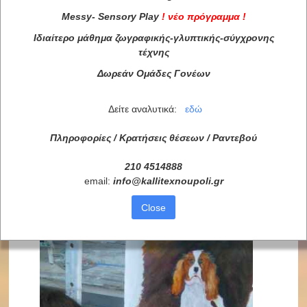
Messy
-
Sensory
Play
!
νέο πρόγραμμα
!
Ιδιαίτερο μάθημα ζωγραφικής-γλυπτικής-σύγχρονης
τέχνης
Δωρεάν Ομάδες Γονέων
Δείτε αναλυτικά:
εδώ
Πληροφορίες / Κρατήσεις θέσεων /
Ραντεβού
210 4514888
email:
info
@
kallitexnoupoli
.
gr
Close