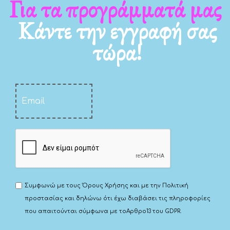
Για τα νέα μας
Κάντε την εγγραφή σας
τώρα!
Συμφωνώ με τους
Όρους Χρήσης
και με την
Πολιτική
προστασίας
και δηλώνω ότι έχω διαβάσει τις πληροφορίες
που απαιτούνται σύμφωνα με το
Αρθρο13 του GDPR.