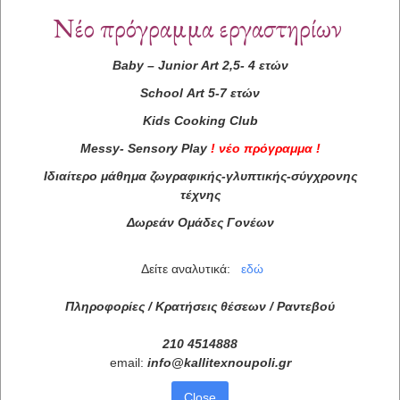
Νέο πρόγραμμα εργαστηρίων
Baby
–
Junior
Art
2,5- 4 ετών
School
Art
5-7 ετών
Kids
Cooking
Club
Messy
-
Sensory
Play
!
νέο πρόγραμμα
!
Ιδιαίτερο μάθημα ζωγραφικής-γλυπτικής-σύγχρονης
τέχνης
Δωρεάν Ομάδες Γονέων
Δείτε αναλυτικά:
εδώ
Πληροφορίες / Κρατήσεις θέσεων /
Ραντεβού
210 4514888
email:
info
@
kallitexnoupoli
.
gr
Close