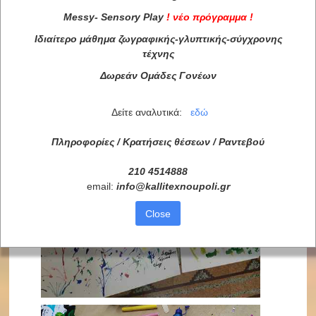
Messy
-
Sensory
Play
!
νέο πρόγραμμα
!
Ιδιαίτερο μάθημα ζωγραφικής-γλυπτικής-σύγχρονης
τέχνης
Δωρεάν Ομάδες Γονέων
Δείτε αναλυτικά:
εδώ
Πληροφορίες / Κρατήσεις θέσεων /
Ραντεβού
210 4514888
email:
info
@
kallitexnoupoli
.
gr
Close