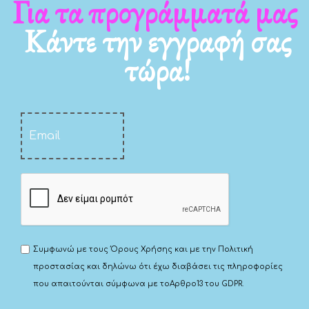
Για τα νέα μας
Κάντε την εγγραφή σας
τώρα!
Συμφωνώ με τους
Όρους Χρήσης
και με την
Πολιτική
προστασίας
και δηλώνω ότι έχω διαβάσει τις πληροφορίες
που απαιτούνται σύμφωνα με το
Αρθρο13 του GDPR.