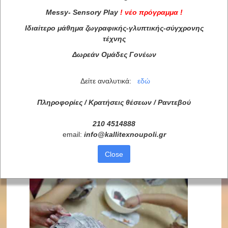
Messy
-
Sensory
Play
!
νέο πρόγραμμα
!
Ιδιαίτερο μάθημα ζωγραφικής-γλυπτικής-σύγχρονης
τέχνης
Δωρεάν Ομάδες Γονέων
Δείτε αναλυτικά:
εδώ
Πληροφορίες / Κρατήσεις θέσεων /
Ραντεβού
210 4514888
email:
info
@
kallitexnoupoli
.
gr
Close