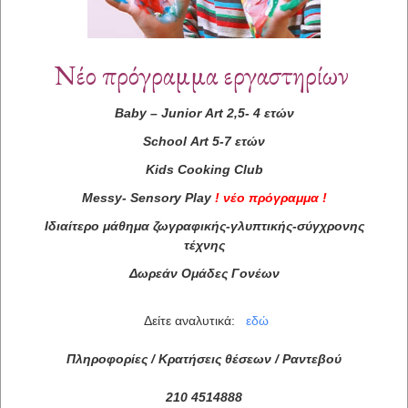
Νέο πρόγραμμα εργαστηρίων
Baby
–
Junior
Art
2,5- 4 ετών
School
Art
5-7 ετών
Kids
Cooking
Club
Messy
-
Sensory
Play
!
νέο πρόγραμμα
!
Ιδιαίτερο μάθημα ζωγραφικής-γλυπτικής-σύγχρονης
τέχνης
Δωρεάν Ομάδες Γονέων
Δείτε αναλυτικά:
εδώ
Πληροφορίες / Κρατήσεις θέσεων /
Ραντεβού
210 4514888