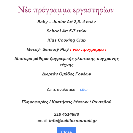
Νέο πρόγραμμα εργαστηρίων
Baby
–
Junior
Art
2,5- 4 ετών
School
Art
5-7 ετών
Kids
Cooking
Club
Messy
-
Sensory
Play
!
νέο πρόγραμμα
!
Ιδιαίτερο μάθημα ζωγραφικής-γλυπτικής-σύγχρονης
τέχνης
Δωρεάν Ομάδες Γονέων
Δείτε αναλυτικά:
εδώ
Πληροφορίες / Κρατήσεις θέσεων /
Ραντεβού
210 4514888
email:
info
@
kallitexnoupoli
.
gr
Close