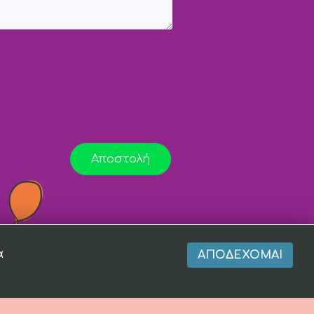
Αποστολή
α
ΑΠΟΔΈΧΟΜΑΙ