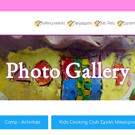
Καλλιτεχνούπολη
Προγράμματα
Kids Party
Εργαστή
Photo Gallery
Camp - Activities
Kids Cooking Club Σχολή Μαγειρι