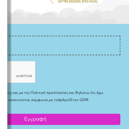
Χρήσης
και με την
Πολιτική προστασίας
και δηλώνω ότι έχω
 που απαιτούνται σύμφωνα με το
Αρθρο13 του GDPR.
Εγγραφή