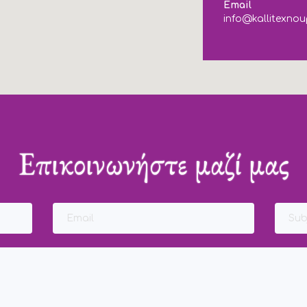
Email
info@kallitexnou
Επικοινωνήστε μαζί μας