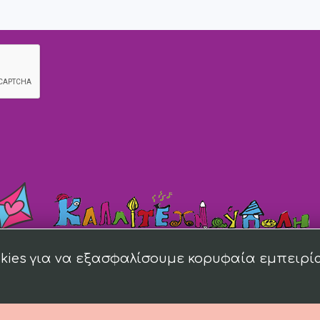
kies για να εξασφαλίσουμε κορυφαία εμπειρί