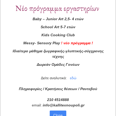
Νέο πρόγραμμα εργαστηρίων
Baby
–
Junior
Art
2,5- 4 ετών
School
Art
5-7 ετών
Kids
Cooking
Club
Messy
-
Sensory
Play
!
νέο πρόγραμμα
!
Ιδιαίτερο μάθημα ζωγραφικής-γλυπτικής-σύγχρονης
τέχνης
Δωρεάν Ομάδες Γονέων
Δείτε αναλυτικά:
εδώ
Πληροφορίες / Κρατήσεις θέσεων /
Ραντεβού
210 4514888
email:
info
@
kallitexnoupoli
.
gr
Close