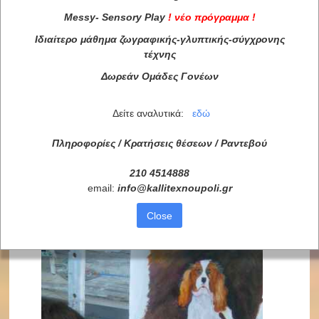
Messy
-
Sensory
Play
!
νέο πρόγραμμα
!
Ιδιαίτερο μάθημα ζωγραφικής-γλυπτικής-σύγχρονης
τέχνης
Δωρεάν Ομάδες Γονέων
Δείτε αναλυτικά:
εδώ
Πληροφορίες / Κρατήσεις θέσεων /
Ραντεβού
210 4514888
email:
info
@
kallitexnoupoli
.
gr
Close