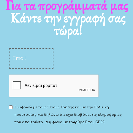
Για τα νέα μας
Κάντε την εγγραφή σας
τώρα!
Συμφωνώ με τους
Όρους Χρήσης
και με την
Πολιτική
προστασίας
και δηλώνω ότι έχω διαβάσει τις πληροφορίες
που απαιτούνται σύμφωνα με το
Αρθρο13 του GDPR.