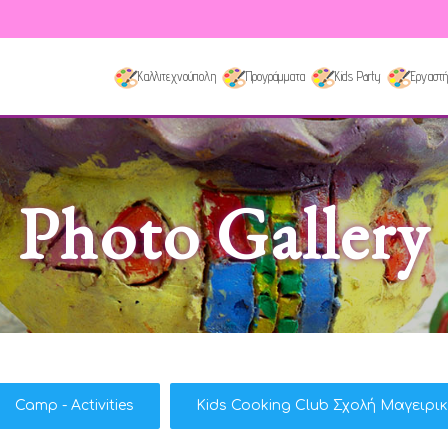
Καλλιτεχνούπολη
Προγράμματα
Kids Party
Εργαστή
Photo Gallery
Camp - Activities
Kids Cooking Club Σχολή Μαγειρι