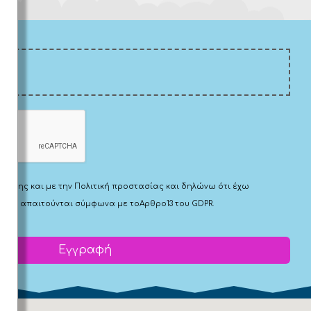
Χρήσης
και με την
Πολιτική προστασίας
και δηλώνω ότι έχω
 που απαιτούνται σύμφωνα με το
Αρθρο13 του GDPR.
Εγγραφή