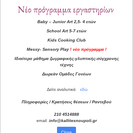
Νέο πρόγραμμα εργαστηρίων
Baby
–
Junior
Art
2,5- 4 ετών
School
Art
5-7 ετών
Kids
Cooking
Club
Messy
-
Sensory
Play
!
νέο πρόγραμμα
!
Ιδιαίτερο μάθημα ζωγραφικής-γλυπτικής-σύγχρονης
τέχνης
Δωρεάν Ομάδες Γονέων
Δείτε αναλυτικά:
εδώ
Πληροφορίες / Κρατήσεις θέσεων /
Ραντεβού
210 4514888
email:
info
@
kallitexnoupoli
.
gr
Close