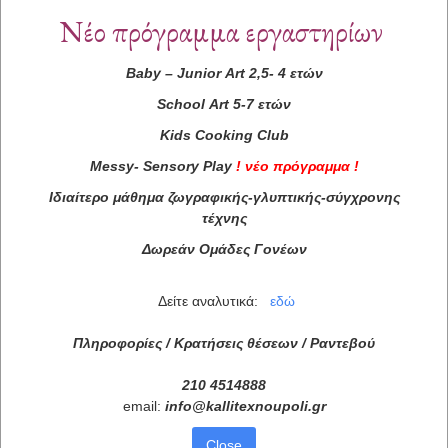
Νέο πρόγραμμα εργαστηρίων
Baby
–
Junior
Art
2,5- 4 ετών
School
Art
5-7 ετών
Kids
Cooking
Club
Messy
-
Sensory
Play
!
νέο πρόγραμμα
!
Ιδιαίτερο μάθημα ζωγραφικής-γλυπτικής-σύγχρονης
τέχνης
Δωρεάν Ομάδες Γονέων
Δείτε αναλυτικά:
εδώ
Πληροφορίες / Κρατήσεις θέσεων /
Ραντεβού
210 4514888
email:
info
@
kallitexnoupoli
.
gr
Close