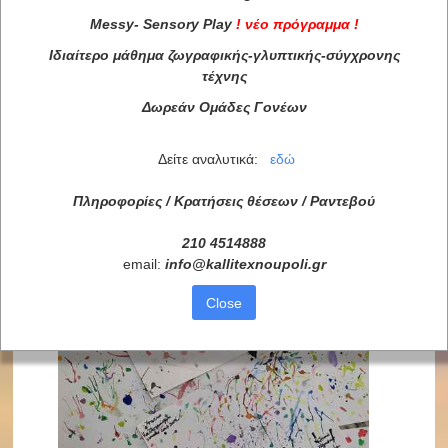
Messy
-
Sensory
Play
!
νέο πρόγραμμα
!
Ιδιαίτερο μάθημα ζωγραφικής-γλυπτικής-σύγχρονης
τέχνης
Δωρεάν Ομάδες Γονέων
Δείτε αναλυτικά:
εδώ
Πληροφορίες / Κρατήσεις θέσεων /
Ραντεβού
210 4514888
email:
info
@
kallitexnoupoli
.
gr
Close