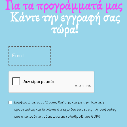
Για τα νέα μας
Κάντε την εγγραφή σας
τώρα!
Συμφωνώ με τους
Όρους Χρήσης
και με την
Πολιτική
προστασίας
και δηλώνω ότι έχω διαβάσει τις πληροφορίες
που απαιτούνται σύμφωνα με το
Αρθρο13 του GDPR.