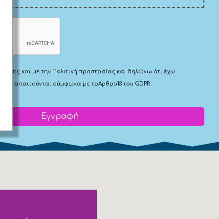
Χρήσης
και με την
Πολιτική προστασίας
και δηλώνω ότι έχω
 που απαιτούνται σύμφωνα με το
Αρθρο13 του GDPR.
Εγγραφή