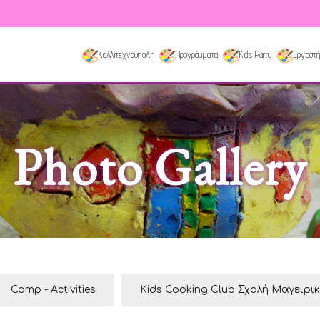
Καλλιτεχνούπολη
Προγράμματα
Kids Party
Εργαστή
Photo Gallery
Camp - Activities
Kids Cooking Club Σχολή Μαγειρι