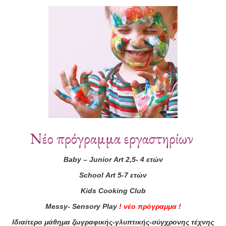
Συνεργάτες
Νέο πρόγραμμα εργαστηρίων
Baby
–
Junior
Art
2,5- 4 ετών
School
Art
5-7 ετών
Kids
Cooking
Club
Messy
-
Sensory
Play
!
νέο πρόγραμμα
!
Ιδιαίτερο μάθημα ζωγραφικής-γλυπτικής-σύγχρονης τέχνης