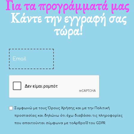
Για τα νέα μας
Κάντε την εγγραφή σας
τώρα!
Συμφωνώ με τους
Όρους Χρήσης
και με την
Πολιτική
προστασίας
και δηλώνω ότι έχω διαβάσει τις πληροφορίες
που απαιτούνται σύμφωνα με το
Αρθρο13 του GDPR.