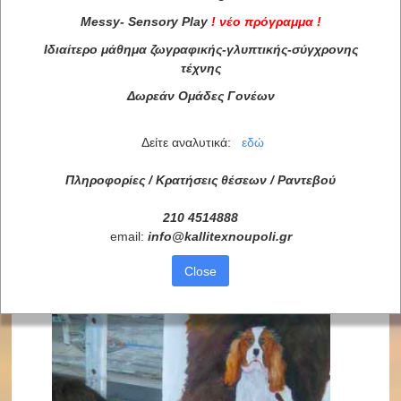
Messy
-
Sensory
Play
!
νέο πρόγραμμα
!
Ιδιαίτερο μάθημα ζωγραφικής-γλυπτικής-σύγχρονης
τέχνης
Δωρεάν Ομάδες Γονέων
Δείτε αναλυτικά:
εδώ
Πληροφορίες / Κρατήσεις θέσεων /
Ραντεβού
210 4514888
email:
info
@
kallitexnoupoli
.
gr
Close