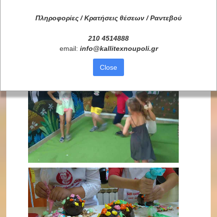
Πληροφορίες / Κρατήσεις θέσεων /
Ραντεβού
210 4514888
email:
info
@
kallitexnoupoli
.
gr
Close