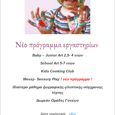
Νέο πρόγραμμα εργαστηρίων
Baby
–
Junior
Art
2,5- 4 ετών
School
Art
5-7 ετών
Kids
Cooking
Club
Messy
-
Sensory
Play
!
νέο πρόγραμμα
!
Ιδιαίτερο μάθημα ζωγραφικής-γλυπτικής-σύγχρονης
τέχνης
Δωρεάν Ομάδες Γονέων
Δείτε αναλυτικά:
εδώ