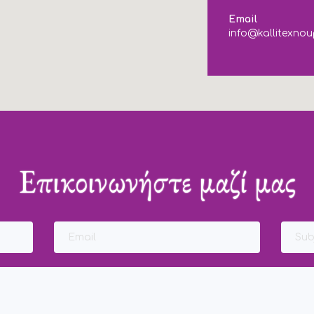
Email
info@kallitexnou
Επικοινωνήστε μαζί μας