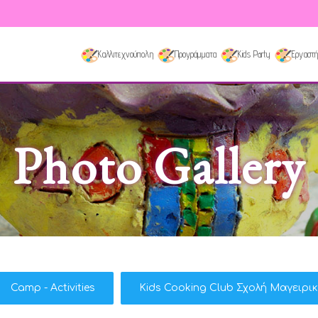
Καλλιτεχνούπολη
Προγράμματα
Kids Party
Εργαστή
Photo Gallery
Camp - Activities
Kids Cooking Club Σχολή Μαγειρι