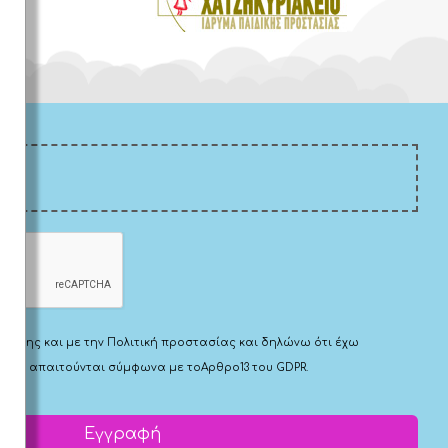
Χρήσης
και με την
Πολιτική προστασίας
και δηλώνω ότι έχω
 που απαιτούνται σύμφωνα με το
Αρθρο13 του GDPR.
Εγγραφή