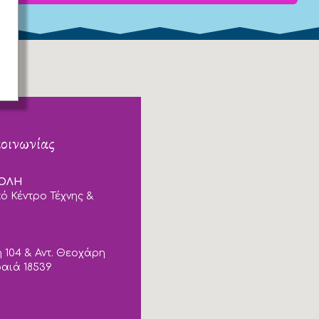
κοινωνίας
ΠΟΛΗ
ό Κέντρο Τέχνης &
 104 & Αντ. Θεοχάρη
ραιά 18539