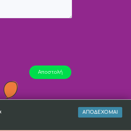
Αποστολή
α
ΑΠΟΔΈΧΟΜΑΙ