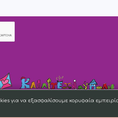
kies για να εξασφαλίσουμε κορυφαία εμπειρί