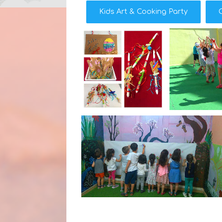
Kids Art & Cooking Party