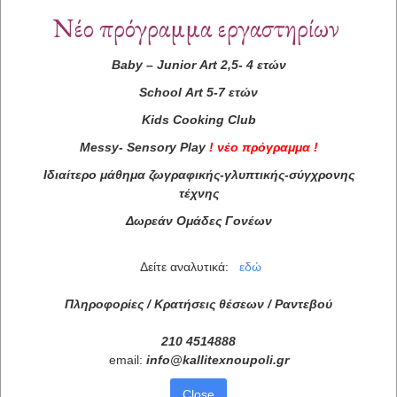
Νέο πρόγραμμα εργαστηρίων
Baby
–
Junior
Art
2,5- 4 ετών
School
Art
5-7 ετών
Kids
Cooking
Club
Messy
-
Sensory
Play
!
νέο πρόγραμμα
!
Ιδιαίτερο μάθημα ζωγραφικής-γλυπτικής-σύγχρονης
τέχνης
Δωρεάν Ομάδες Γονέων
Δείτε αναλυτικά:
εδώ
Πληροφορίες / Κρατήσεις θέσεων /
Ραντεβού
210 4514888
email:
info
@
kallitexnoupoli
.
gr
Close