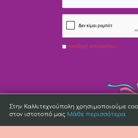
Αποδοχή απορρήτου
Στην Καλλιτεχνούπολη χρησιμοποιούμε coo
στον ιστοτοπό μας
Μάθε περισσότερα