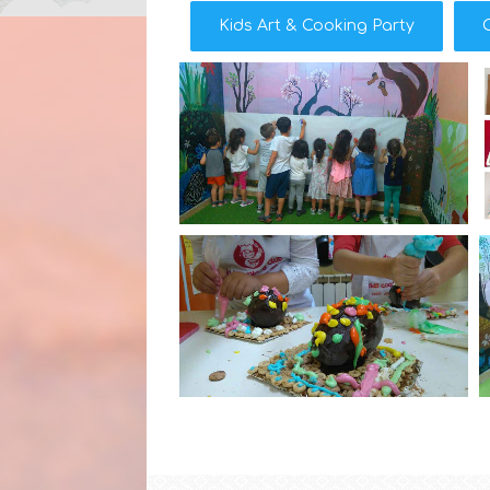
Kids Art & Cooking Party