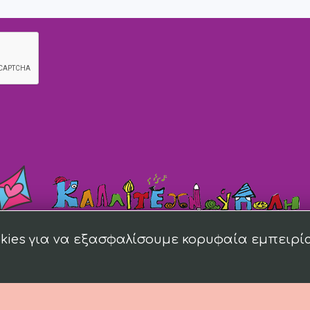
kies για να εξασφαλίσουμε κορυφαία εμπειρί