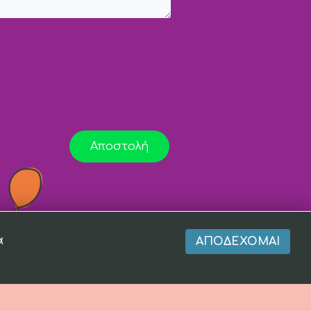
Αποστολή
α
ΑΠΟΔΈΧΟΜΑΙ