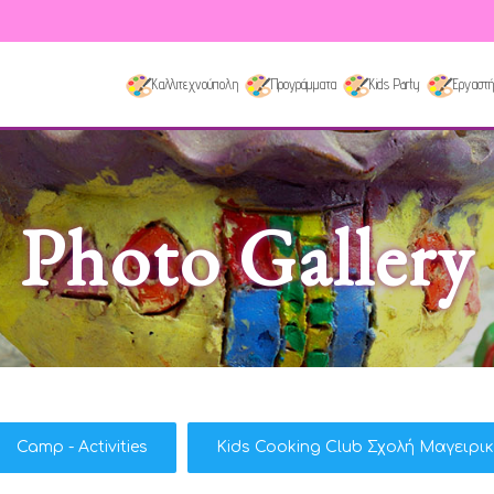
Καλλιτεχνούπολη
Προγράμματα
Kids Party
Εργαστή
Photo Gallery
Camp - Activities
Kids Cooking Club Σχολή Μαγειρι