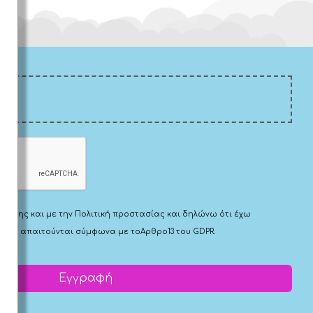
Χρήσης
και με την
Πολιτική προστασίας
και δηλώνω ότι έχω
 που απαιτούνται σύμφωνα με το
Αρθρο13 του GDPR.
Εγγραφή