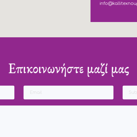
info@kallitexnou
Επικοινωνήστε μαζί μας