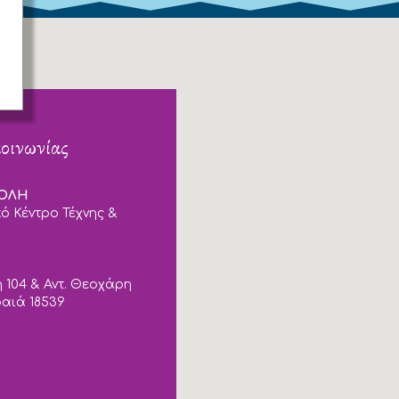
κοινωνίας
ΠΟΛΗ
ό Κέντρο Τέχνης &
 104 & Αντ. Θεοχάρη
ραιά 18539