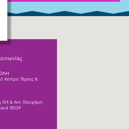
κοινωνίας
ΠΟΛΗ
ό Κέντρο Τέχνης &
 104 & Αντ. Θεοχάρη
ραιά 18539