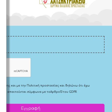
Χρήσης
και με την
Πολιτική προστασίας
και δηλώνω ότι έχω
 που απαιτούνται σύμφωνα με το
Αρθρο13 του GDPR.
Εγγραφή