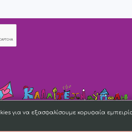
kies για να εξασφαλίσουμε κορυφαία εμπειρί