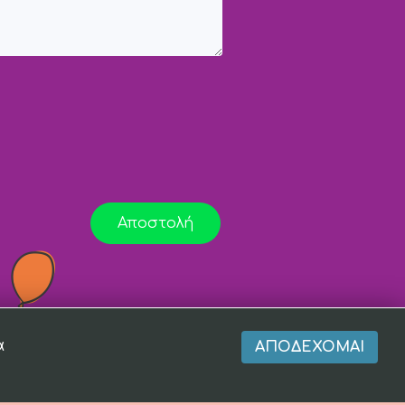
Αποστολή
α
ΑΠΟΔΈΧΟΜΑΙ