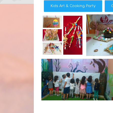
Kids Art & Cooking Party