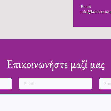
Email
info@kallitexnou
Επικοινωνήστε μαζί μας