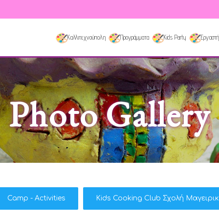
Καλλιτεχνούπολη
Προγράμματα
Kids Party
Εργαστή
Photo Gallery
Camp - Activities
Kids Cooking Club Σχολή Μαγειρι