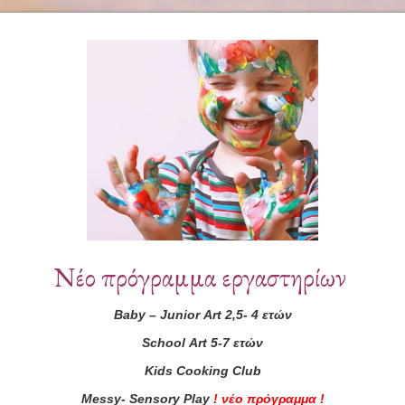
Συνεργάτες
Νέο πρόγραμμα εργαστηρίων
Baby
–
Junior
Art
2,5- 4 ετών
School
Art
5-7 ετών
Kids
Cooking
Club
Messy
-
Sensory
Play
!
νέο πρόγραμμα
!