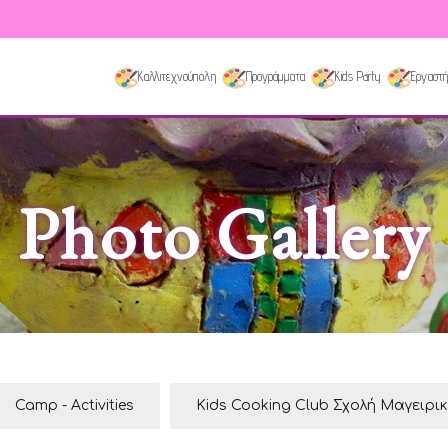
Καλλιτεχνούπολη
Προγράμματα
Kids Party
Εργαστή
Photo Gallery
Camp - Activities
Kids Cooking Club Σχολή Μαγειρι