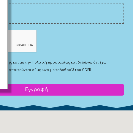
Χρήσης
και με την
Πολιτική προστασίας
και δηλώνω ότι έχω
 που απαιτούνται σύμφωνα με το
Αρθρο13 του GDPR.
Εγγραφή