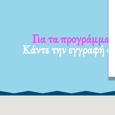
α νέα μας
Για τα προγράμμ
Κάντε την εγγραφή σ