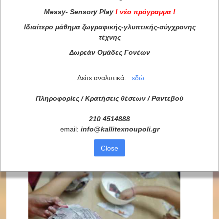
Messy
-
Sensory
Play
!
νέο πρόγραμμα
!
Ιδιαίτερο μάθημα ζωγραφικής-γλυπτικής-σύγχρονης
τέχνης
Δωρεάν Ομάδες Γονέων
Δείτε αναλυτικά:
εδώ
Πληροφορίες / Κρατήσεις θέσεων /
Ραντεβού
210 4514888
email:
info
@
kallitexnoupoli
.
gr
Close