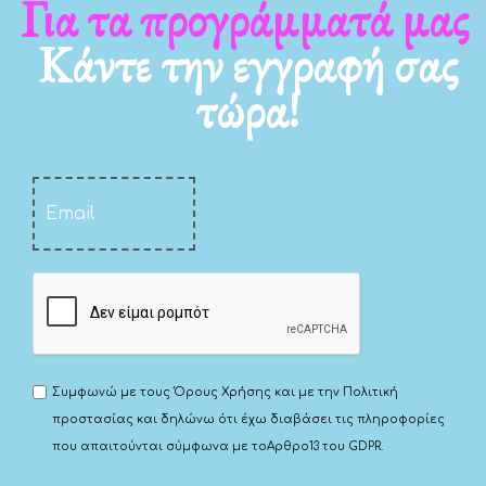
Για τα προγράμματά μας
Κάντε την εγγραφή σας
τώρα!
Συμφωνώ με τους
Όρους Χρήσης
και με την
Πολιτική
προστασίας
και δηλώνω ότι έχω διαβάσει τις πληροφορίες
που απαιτούνται σύμφωνα με το
Αρθρο13 του GDPR.