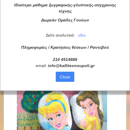
Ιδιαίτερο μάθημα ζωγραφικής-γλυπτικής-σύγχρονης
τέχνης
Δωρεάν Ομάδες Γονέων
Δείτε αναλυτικά:
εδώ
Πληροφορίες / Κρατήσεις θέσεων /
Ραντεβού
210 4514888
email:
info
@
kallitexnoupoli
.
gr
Close