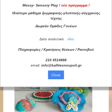
Messy
-
Sensory
Play
!
νέο πρόγραμμα
!
Ιδιαίτερο μάθημα ζωγραφικής-γλυπτικής-σύγχρονης
τέχνης
Δωρεάν Ομάδες Γονέων
Δείτε αναλυτικά:
εδώ
Πληροφορίες / Κρατήσεις θέσεων /
Ραντεβού
210 4514888
email:
info
@
kallitexnoupoli
.
gr
Close