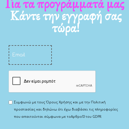
Για τα νέα μας
Κάντε την εγγραφή σας
τώρα!
Συμφωνώ με τους
Όρους Χρήσης
και με την
Πολιτική
προστασίας
και δηλώνω ότι έχω διαβάσει τις πληροφορίες
που απαιτούνται σύμφωνα με το
Αρθρο13 του GDPR.