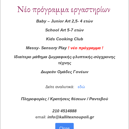
Νέο πρόγραμμα εργαστηρίων
Baby
–
Junior
Art
2,5- 4 ετών
School
Art
5-7 ετών
Kids
Cooking
Club
Messy
-
Sensory
Play
!
νέο πρόγραμμα
!
Ιδιαίτερο μάθημα ζωγραφικής-γλυπτικής-σύγχρονης
τέχνης
Δωρεάν Ομάδες Γονέων
Δείτε αναλυτικά:
εδώ
Πληροφορίες / Κρατήσεις θέσεων /
Ραντεβού
210 4514888
email:
info
@
kallitexnoupoli
.
gr
Close