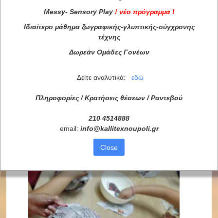
Messy
-
Sensory
Play
!
νέο πρόγραμμα
!
Ιδιαίτερο μάθημα ζωγραφικής-γλυπτικής-σύγχρονης
τέχνης
Δωρεάν Ομάδες Γονέων
Δείτε αναλυτικά:
εδώ
Πληροφορίες / Κρατήσεις θέσεων /
Ραντεβού
210 4514888
email:
info
@
kallitexnoupoli
.
gr
Close