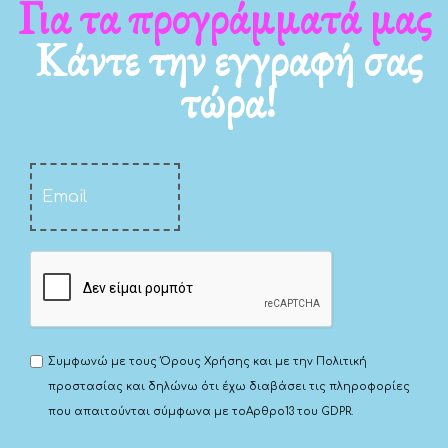
Για τα νέα μας
Κάντε την εγγραφή σας
τώρα!
Συμφωνώ με τους
Όρους Χρήσης
και με την
Πολιτική
προστασίας
και δηλώνω ότι έχω διαβάσει τις πληροφορίες
που απαιτούνται σύμφωνα με το
Αρθρο13 του GDPR.