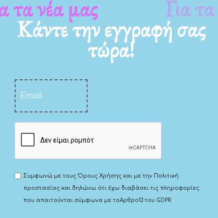
Για τα νέα μας
Κάντε την εγγραφή σας
τώρα!
Συμφωνώ με τους
Όρους Χρήσης
και με την
Πολιτική
προστασίας
και δηλώνω ότι έχω διαβάσει τις πληροφορίες
που απαιτούνται σύμφωνα με το
Αρθρο13 του GDPR.