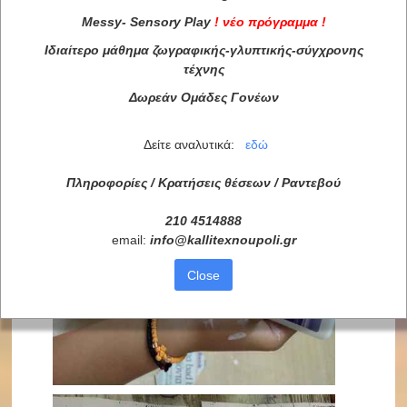
Messy
-
Sensory
Play
!
νέο πρόγραμμα
!
Ιδιαίτερο μάθημα ζωγραφικής-γλυπτικής-σύγχρονης
τέχνης
Δωρεάν Ομάδες Γονέων
Δείτε αναλυτικά:
εδώ
Πληροφορίες / Κρατήσεις θέσεων /
Ραντεβού
210 4514888
email:
info
@
kallitexnoupoli
.
gr
Close