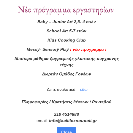
Νέο πρόγραμμα εργαστηρίων
Baby
–
Junior
Art
2,5- 4 ετών
School
Art
5-7 ετών
Kids
Cooking
Club
Messy
-
Sensory
Play
!
νέο πρόγραμμα
!
Ιδιαίτερο μάθημα ζωγραφικής-γλυπτικής-σύγχρονης
τέχνης
Δωρεάν Ομάδες Γονέων
Δείτε αναλυτικά:
εδώ
Πληροφορίες / Κρατήσεις θέσεων /
Ραντεβού
210 4514888
email:
info
@
kallitexnoupoli
.
gr
Close