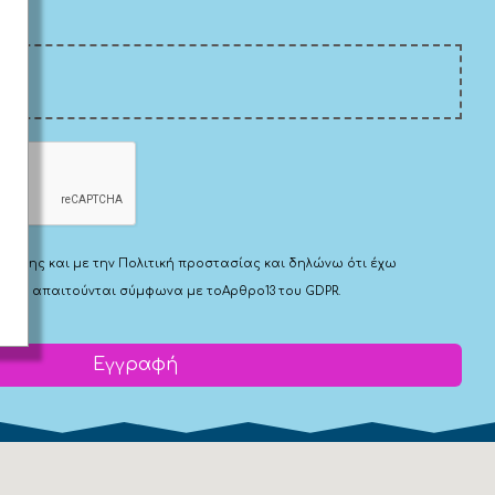
Χρήσης
και με την
Πολιτική προστασίας
και δηλώνω ότι έχω
 που απαιτούνται σύμφωνα με το
Αρθρο13 του GDPR.
Εγγραφή