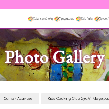
Καλλιτεχνούπολη
Προγράμματα
Kids Party
Εργαστή
Photo Gallery
Camp - Activities
Kids Cooking Club Σχολή Μαγειρι