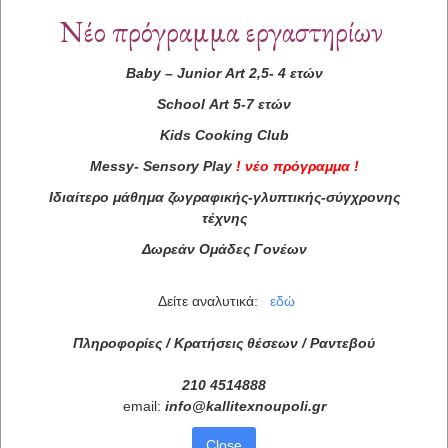
Νέο πρόγραμμα εργαστηρίων
Baby
–
Junior
Art
2,5- 4 ετών
School
Art
5-7 ετών
Kids
Cooking
Club
Messy
-
Sensory
Play
!
νέο πρόγραμμα
!
Ιδιαίτερο μάθημα ζωγραφικής-γλυπτικής-σύγχρονης
τέχνης
Δωρεάν Ομάδες Γονέων
Δείτε αναλυτικά:
εδώ
Πληροφορίες / Κρατήσεις θέσεων /
Ραντεβού
210 4514888
email:
info
@
kallitexnoupoli
.
gr
Close