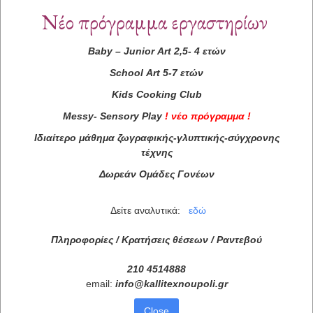
Νέο πρόγραμμα εργαστηρίων
Baby
–
Junior
Art
2,5- 4 ετών
School
Art
5-7 ετών
Kids
Cooking
Club
Messy
-
Sensory
Play
!
νέο πρόγραμμα
!
Ιδιαίτερο μάθημα ζωγραφικής-γλυπτικής-σύγχρονης
τέχνης
Δωρεάν Ομάδες Γονέων
Δείτε αναλυτικά:
εδώ
Πληροφορίες / Κρατήσεις θέσεων /
Ραντεβού
210 4514888
email:
info
@
kallitexnoupoli
.
gr
Close