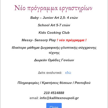
Νέο πρόγραμμα εργαστηρίων
Baby
–
Junior
Art
2,5- 4 ετών
School
Art
5-7 ετών
Kids
Cooking
Club
Messy
-
Sensory
Play
!
νέο πρόγραμμα
!
Ιδιαίτερο μάθημα ζωγραφικής-γλυπτικής-σύγχρονης
τέχνης
Δωρεάν Ομάδες Γονέων
Δείτε αναλυτικά:
εδώ
Πληροφορίες / Κρατήσεις θέσεων /
Ραντεβού
210 4514888
email:
info
@
kallitexnoupoli
.
gr
Close